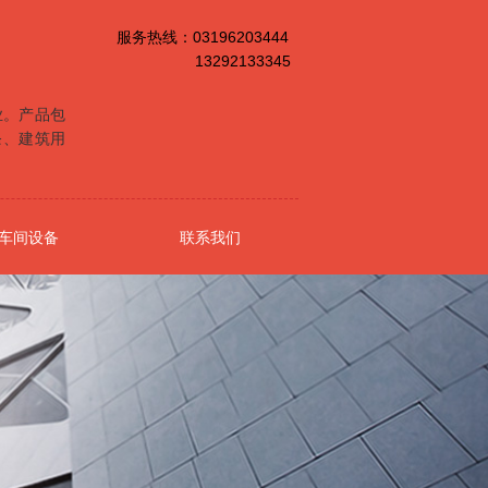
服务热线：03196203444
13292133345
业。产品包
条、建筑用
车间设备
联系我们