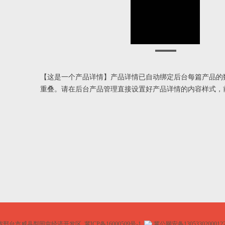
【这是一个产品详情】产品详情已自动绑定后台每篇产品的
重叠。请在后台产品管理直接设置好产品详情的内容样式，
省邢台市威县梨园屯经济开发区
冀ICP备16000509号-1
冀公网安备1305330200012