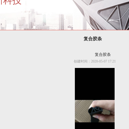
新科技
复合胶条
复合胶条
创建时间：
2020-05-07
17:21