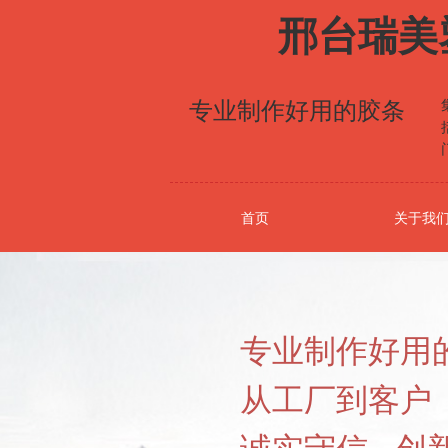
邢台瑞美
专业制作好用的胶条
首页
关于我
专业制作好用
从工厂到客户