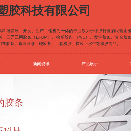
塑胶科技有限公司
集科研发展，开发、生产、销售为一体的专业致力于橡胶行业的民营企
括：三元乙丙胶条（EPDM）、橡塑胶条（PVC）、发泡胶条、复合胶
门窗胶条、幕墙胶条、硅胶条、工程橡胶、橡胶止水带等橡胶制品。
们
新闻资讯
产品展示
的胶条