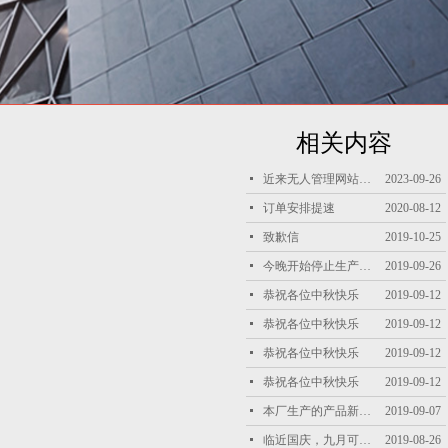
相关内容
넷
近来无人管理网站，内容更新不及时，恭祝天南海北的客户朋友中秋国庆双节快乐！招聘兼职网站管理员！
2023-09-26
넷
订单安排提速
2020-08-12
넷
致歉信
2019-10-25
넷
今晚开始停止生产！为国庆做出自己的贡献
2019-09-26
넷
恭祝各位中秋快乐
2019-09-12
넷
恭祝各位中秋快乐
2019-09-12
넷
恭祝各位中秋快乐
2019-09-12
넷
恭祝各位中秋快乐
2019-09-12
넷
本厂生产的产品新办理了备案证明
2019-09-07
넷
临近国庆，九月可能有单的客户提前把单子报过来
2019-08-26