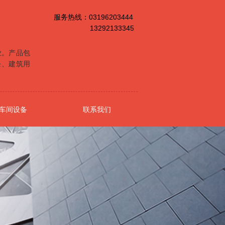
服务热线：03196203444
13292133345
业。产品包
条、建筑用
车间设备
联系我们