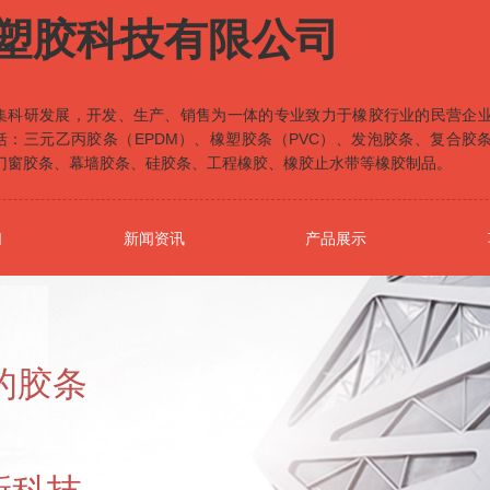
塑胶科技有限公司
集科研发展，开发、生产、销售为一体的专业致力于橡胶行业的民营企
括：三元乙丙胶条（EPDM）、橡塑胶条（PVC）、发泡胶条、复合胶
门窗胶条、幕墙胶条、硅胶条、工程橡胶、橡胶止水带等橡胶制品。
们
新闻资讯
产品展示
的胶条