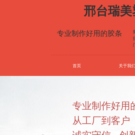
邢台瑞美
专业制作好用的胶条
首页
关于我
专业制作好用
从工厂到客户