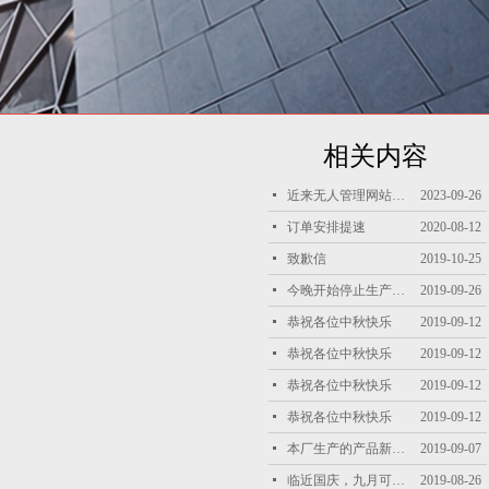
相关内容
넷
近来无人管理网站，内容更新不及时，恭祝天南海北的客户朋友中秋国庆双节快乐！招聘兼职网站管理员！
2023-09-26
넷
订单安排提速
2020-08-12
넷
致歉信
2019-10-25
넷
今晚开始停止生产！为国庆做出自己的贡献
2019-09-26
넷
恭祝各位中秋快乐
2019-09-12
넷
恭祝各位中秋快乐
2019-09-12
넷
恭祝各位中秋快乐
2019-09-12
넷
恭祝各位中秋快乐
2019-09-12
넷
本厂生产的产品新办理了备案证明
2019-09-07
넷
临近国庆，九月可能有单的客户提前把单子报过来
2019-08-26