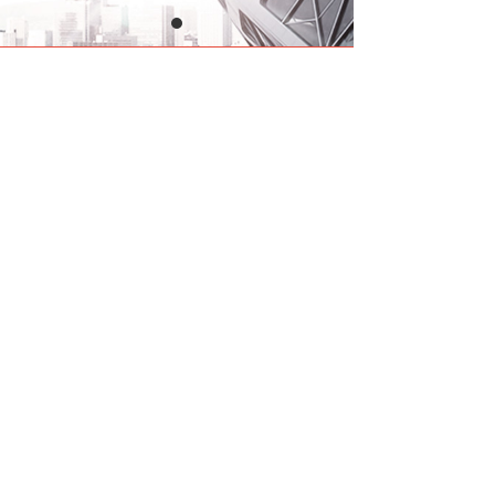
版权所有：邢台瑞美塑胶科技有限公司 冀ICP备:14500276号
冀公网安备13053302000122号 技术支持：云梦网络